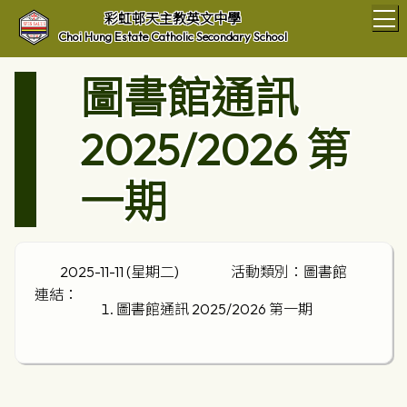
T
彩虹邨天主教英文中學
Choi Hung Estate Catholic Secondary School
圖書館通訊
2025/2026 第
一期
2025-11-11 (星期二)
活動類別：圖書館
連結：
圖書館通訊 2025/2026 第一期