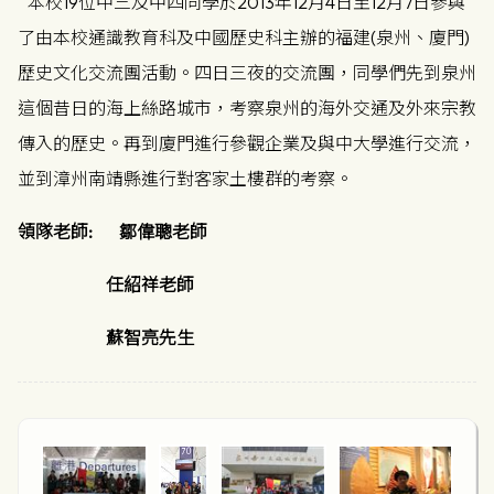
本校19位中三及中四同學於2013年12月4日至12月7日參與
了由本校通識教育科及中國歷史科主辦的福建(泉州、廈門)
歷史文化交流團活動。四日三夜的交流團，同學們先到泉州
這個昔日的海上絲路城市，考察泉州的海外交通及外來宗教
傳入的歷史。再到廈門進行參觀企業及與中大學進行交流，
並到漳州南靖縣進行對客家土樓群的考察。
領隊老師:
鄒偉聰老師
任紹祥老師
蘇智亮先生