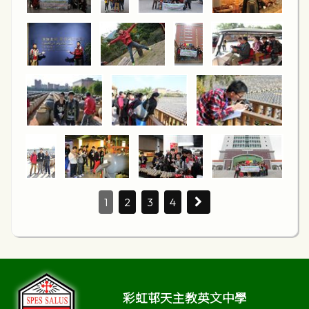
1
2
3
4
彩虹邨天主教英文中學