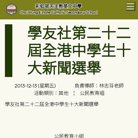
T
彩虹邨天主教英文中學
Choi Hung Estate Catholic Secondary School
學友社第二十二
屆全港中學生十
大新聞選舉
2013-12-13 (星期五)
負責導師：林志芬老師
活動類別：其他
¦
公民教育組
學友社第二十二屆全港中學生十大新聞選舉
公民教育小組