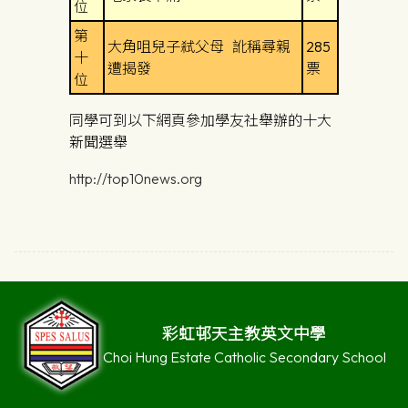
位
第
大角咀兒子弒父母 訛稱尋親
285
十
遭揭發
票
位
同學可到以下網頁參加學友社舉辦的十大
新聞選舉
http://top10news.org
彩虹邨天主教英文中學
Choi Hung Estate Catholic Secondary School