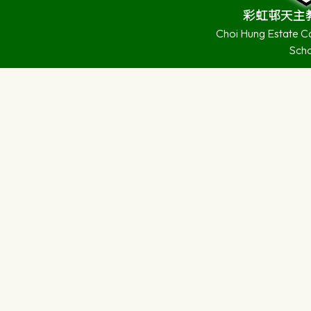
彩虹邨天主
Choi Hung Estate C
Sch