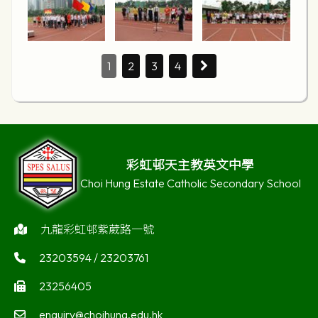
1
2
3
4
彩虹邨天主教英文中學
Choi Hung Estate Catholic Secondary School
九龍彩虹邨紫葳路一號
23203594 / 23203761
23256405
enquiry@choihung.edu.hk