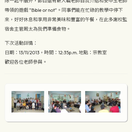
除一起午膳外，節目還有新入職老師自我介紹和安中玉老師
帶領的遊戲 “Bible or not”。同事們能在忙碌的教學中停下
來，好好休息和享用非常美味和豐富的午餐，在此多謝校監
宿舍主管周太為我們準備食物。
下次活動詳情：
日期：13/11/2013，時間：12:35p.m. 地點：宗教室
歡迎各位老師參與。