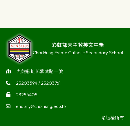
彩虹邨天主教英文中學
Choi Hung Estate Catholic Secondary School
九龍彩虹邨紫葳路一號
23203594 / 23203761
23256405
enquiry@choihung.edu.hk
©版權所有