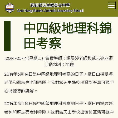
T
彩虹邨天主教英文中學
Choi Hung Estate Catholic Secondary School
中四級地理科錦
田考察
2014-05-14 (星期三)
負責導師：楊曼婷老師和蘇志亮老師
活動類別：地理
2014年5月 14日是中四級地理科考察的日子，當日由楊曼婷
老師和蘇志亮老師帶隊。我們當天由學校出發到荃灣可觀中
心耹聽導師講解。
2014年5月 14日是中四級地理科考察的日子，當日由楊曼婷
老師和蘇志亮老師帶隊。我們當天由學校出發到荃灣可觀中