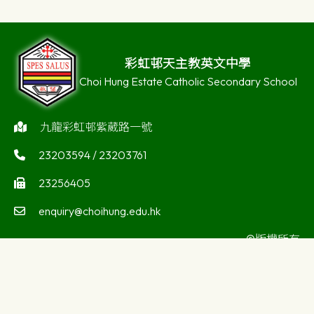
彩虹邨天主教英文中學
Choi Hung Estate Catholic Secondary School
九龍彩虹邨紫葳路一號
23203594 / 23203761
23256405
enquiry@choihung.edu.hk
©版權所有
Powered by
Friendly Portal System
v
10.59