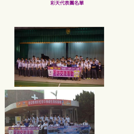
彩天代表團名單