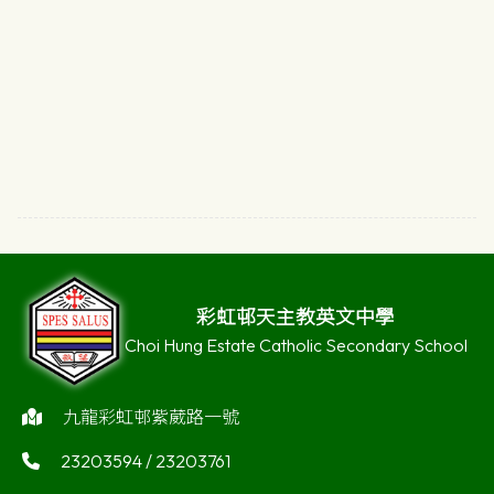
彩虹邨天主教英文中學
Choi Hung Estate Catholic Secondary School
九龍彩虹邨紫葳路一號
23203594 / 23203761