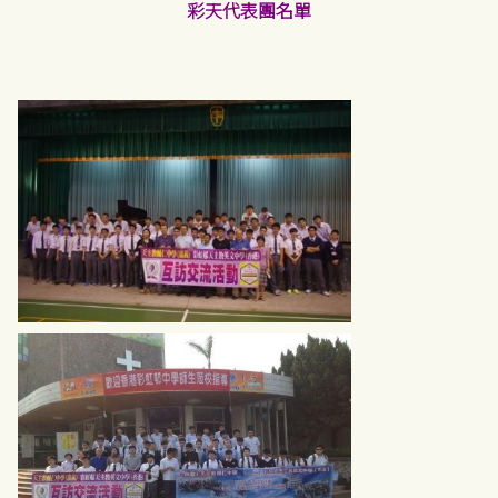
彩天代表團名單