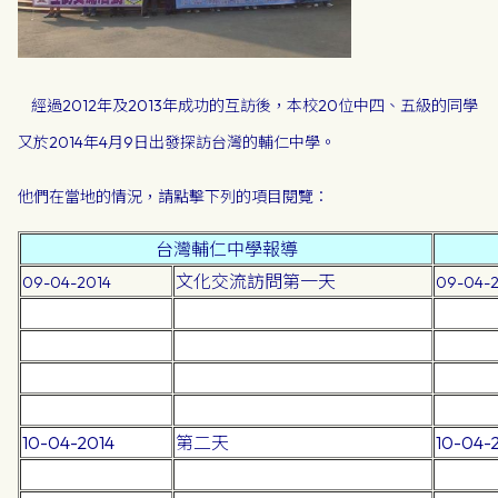
經過2012年及2013年成功的互訪後，本校20位中四、五級的同學
又於2014年4月9日出
發探訪台灣的輔仁中學。
他們在當地的情況，請點擊下列的項目閱覽：
台灣輔仁中學報導
文化交流訪問第一天
09-04-2014
09-04-2
10-04-2014
第二天
10-04-