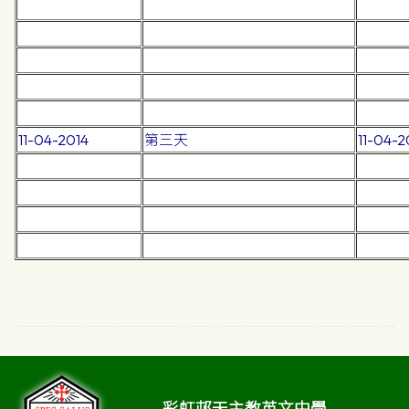
11-04-2014
第三天
11-04-2
彩虹邨天主教英文中學