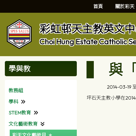
首頁
關於彩天
彩虹邨天主教英文中
Choi Hung Estate Catholic S
與
學與教
2014-03-19 
教務組
坪石天主教小學在201
學科
STEM教育
中國語文科
文化藝術教育
普通話科
資訊科技組
彩天文化藝術月
英國語文科