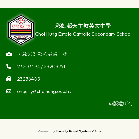
彩虹邨天主教英文中學
Choi Hung Estate Catholic Secondary School
九龍彩虹邨紫葳路一號
23203594 / 23203761
23256405
enquiry@choihung.edu.hk
©版權所有
Powered by
Friendly Portal System
v
10.59