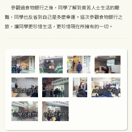
參觀過食物銀行之後，同學了解到貧苦人士生活的艱
難，同學也反省到自己是多麼幸運。這次參觀食物銀行之
旅，讓同學更珍惜生活，更珍惜現在所擁有的一切。
陳姑娘向到訪同學講解食物銀行的成立目的和運作
28位同學在食物
同學在食物銀行前留影
徐啟昌老師代表校方贈予對方學校錦旗