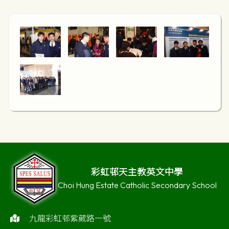
彩虹邨天主教英文中學
Choi Hung Estate Catholic Secondary School
九龍彩虹邨紫葳路一號