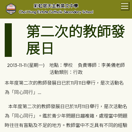
T
彩虹邨天主教英文中學
Choi Hung Estate Catholic Secondary School
第二次的教師發
展日
2013-11-11 (星期一)
地點：學校
負責導師：李美儀老師
活動類別：行政
本年度第二次的教師發展日已於11月11日舉行，是次活動名
為「同心同行」...
本年度第二次的教師發展日已於11月11日舉行，是次活動名
為「同心同行」。鑑於青少年問題日趨複雜，處理當中問題
時往往有盲點及不足的地方。教師當中不乏具有不同的經驗