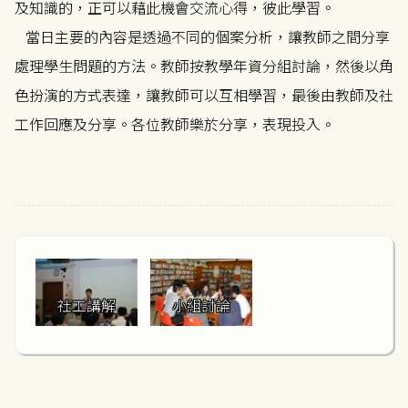
及知識的，正可以藉此機會交流心得，彼此學習。
當日主要的內容是透過不同的個案分析，讓教師之間分享
處理學生問題的方法。教師按教學年資分組討論，然後以角
色扮演的方式表達，讓教師可以互相學習，最後由教師及社
工作回應及分享。各位教師樂於分享，表現投入。
社工講解
小組討論