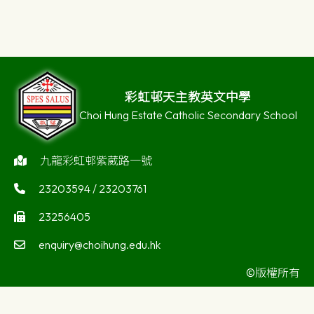
彩虹邨天主教英文中學
Choi Hung Estate Catholic Secondary School
九龍彩虹邨紫葳路一號
23203594 / 23203761
23256405
enquiry@choihung.edu.hk
©版權所有