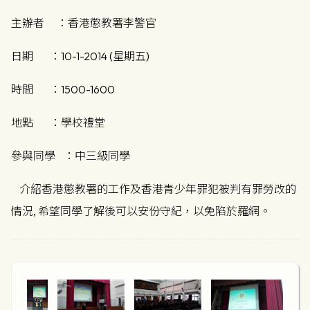
主辦者 ：香港懲教署李警官
日期 ：10-1-2014 (星期五)
時間 ：1500-1600
地點 ：學校禮堂
參與同學 ：中三級同學
介紹香港懲教署的工作及香港青少年罪犯被判有罪勞改的
情況, 希望同學了解後可以安份守紀
，以免陷於羅網。