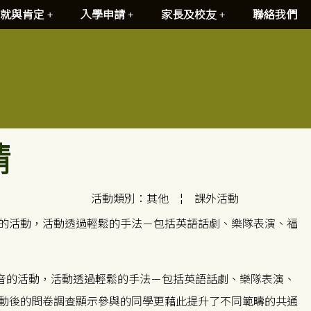
就與肯定
入學申請
家長及校友
聯絡我們
請
活動類別：其他
¦
課外活動
的活動，活動透過輕鬆的手法－包括英語話劇、樂隊表演、福
音的活動，活動透過輕鬆的手法－包括英語話劇、樂隊表演、
動後的問卷調查顯示參與的同學更藉此提升了不同範疇的共通