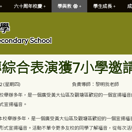
六十周年校慶
學與教
學生成長
成
學
econdary School
傳綜合表演獲7小學邀
02 (星期四)
負責導師：黎明我老師
校舉辦多年，是一個廣受黃大仙區及觀塘區歡迎的一個宣揚福音
式宣揚福音。
校舉辦多年，是一個廣受黃大仙區及觀塘區歡迎的一個宣揚福
形式宣揚福音。活動不單令更多友校的同學了解福音，從每次活