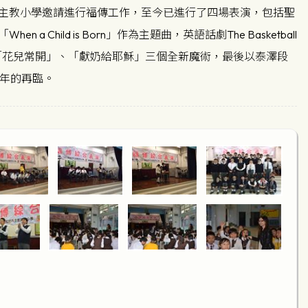
主教小學邀請進行福傳工作，至今已進行了四場表演，包括聖
ld is Born」作為主題曲，英語話劇The Basketball
、「花兒常開」、「獻奶給耶穌」三個全新魔術，最後以泰澤段
來年的再臨。