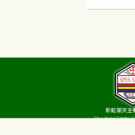
中國歷史科
歷史科
旅遊與款待科
地理科
宗教教育科
視覺藝術科
音樂科
體育科
彩虹邨天主
Choi Hung Estate C
Sch