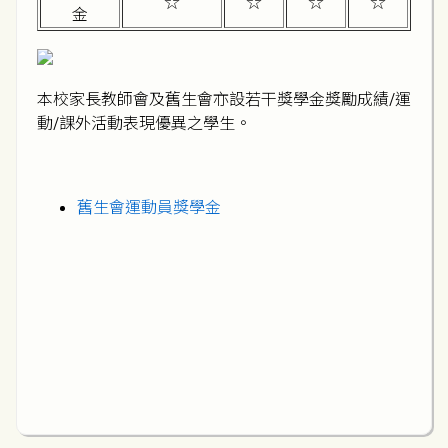
☆
☆
☆
☆
金
本校家長教師會及舊生會亦設若干獎學金獎勵成績/運
動/課外活動表現優異之學生。
舊生會運動員獎學金