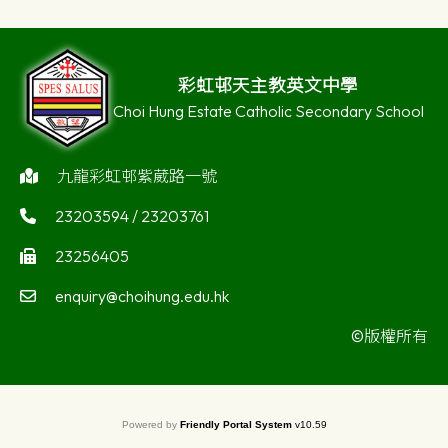
彩虹邨天主教英文中學
Choi Hung Estate Catholic Secondary School
九龍彩虹邨紫葳路一號
23203594 / 23203761
23256405
enquiry@choihung.edu.hk
©版權所有
Powered by
Friendly Portal System
v
10.59