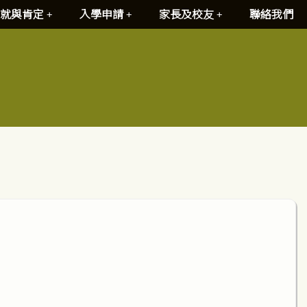
就與肯定
入學申請
家長及校友
聯絡我們