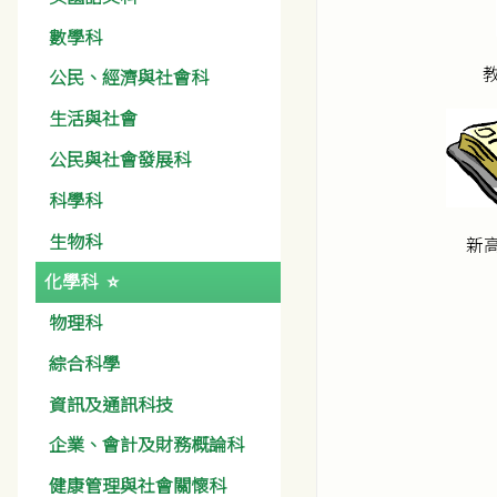
數學科
公民、經濟與社會科
生活與社會
公民與社會發展科
科學科
生物科
新
化學科
物理科
綜合科學
資訊及通訊科技
企業、會計及財務概論科
健康管理與社會關懷科