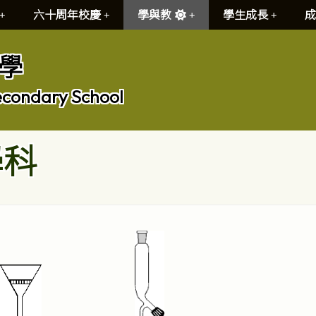
六十周年校慶
學與教
學生成長
成
學
econdary School
學科