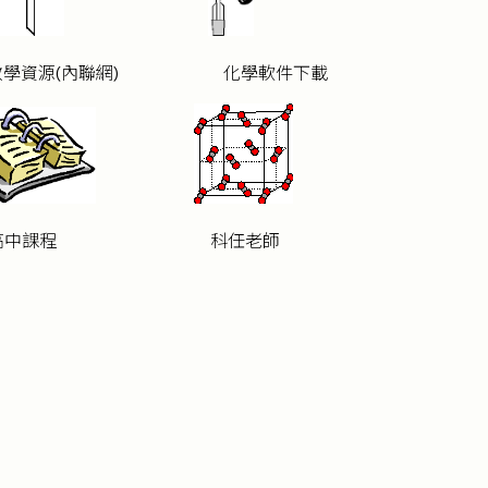
教學資源(內聯網)
化學軟件下載
高中課程
科任老師