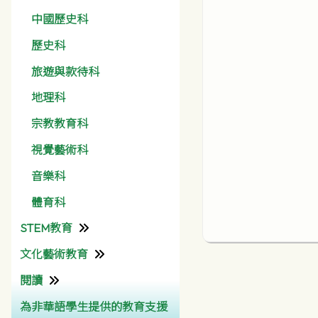
中國歷史科
歷史科
旅遊與款待科
地理科
宗教教育科
視覺藝術科
音樂科
體育科
STEM教育
文化藝術教育
資訊科技組
閱讀
彩天文化藝術月
為非華語學生提供的教育支援
圖書館