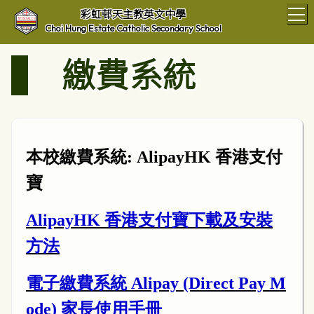
T
彩虹邨天主教英文中學
Choi Hung Estate Catholic Secondary School
繳費系統
本校繳費系統: AlipayHK 香港支付
寶
AlipayHK 香港支付寶下載及安裝
方法
電子繳費系統 Alipay (Direct Pay M
ode) 家長使用手冊