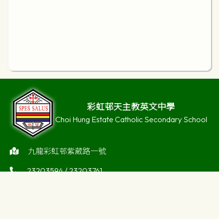
彩虹邨天主教英文中學
Choi Hung Estate Catholic Secondary School
九龍彩虹邨紫葳路一號
23203594 / 23203761
23256405
enquiry@choihung.edu.hk