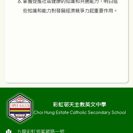
掌握促進社區健康的知識和共通能力，明白這
些知識和能力對發展經濟競爭力起重要作用。
彩虹邨天主教英文中學
Choi Hung Estate Catholic Secondary School
九龍彩虹邨紫葳路一號