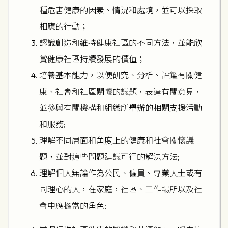
種危害健康的因素、情況和處境，並可以採取
相應的行動；
認識創造和維持健康社區的不同方法，並能欣
賞健康社區持續發展的價值；
培養基本能力，以便研究、分析、評鑑有關健
康、社會和社區關懷的議題，表達有關意見，
並參與有關機構和組織所舉辦的相關支援活動
和服務;
理解不同層面和角度上的健康和社會關懷議
題，並對這些問題建議可行的解決方法;
理解個人無論作為公民、僱員、專業人士或有
同理心的人，在家庭，社區、工作場所以及社
會中應擔當的角色;