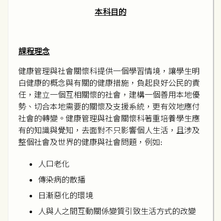
本科目的
課程理念
健康管理與社會關懷科提供一個學習情境，讓學生明
白健康的概念與有關的健康措施，負起良好公民的責
任，建立一個互相關懷的社會，建構一個善用本地優
勢、切合本地需要的關懷及支援系統，更有效地應付
社會的轉變。健康管理與社會關懷科著重培養學生應
有的知識與覺知，去面對不只影響個人生活，且涉及
整個社會及世界的健康與社會問題，例如:
人口老化
傳染病的散播
日漸惡化的環境
人與人之間互動關係變質引致生活方式的改變