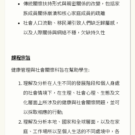
傳統關懷扶持形式與親密關係的改變，包括家
族成員關係崩潰和核心家庭成員的疏離
社會人口流動、移民潮引致人們缺乏歸屬感，
以及人際關係與網絡不穩，欠缺持久性
課程宗旨
健康管理與社會關懷科旨在幫助學生:
理解及分析在人生不同的發展階段和個人身處
的社會情境下，在生理、社會心理、生態及文
化層面上所涉及的健康與社會關懷問題，並可
以採取相應的行動;
理解及分析本地、國家和全球層面，以及在家
庭、工作場所以至個人生活的不同處境中，各