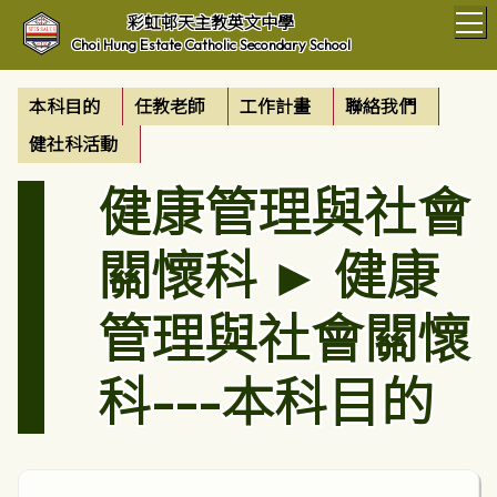
T
彩虹邨天主教英文中學
Choi Hung Estate Catholic Secondary School
本科目的
任教老師
工作計畫
聯絡我們
健社科活動
健康管理與社會
關懷科 ► 健康
管理與社會關懷
科---本科目的