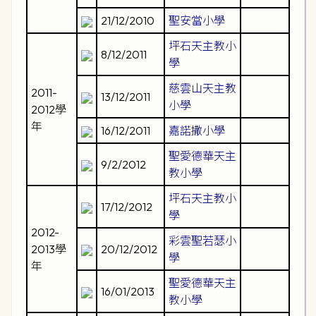
21/12/2010
聖安當小學
坪石天主教小
8/12/2011
學
慈雲山天主教
2011-
13/12/2011
小學
2012學
年
16/12/2011
嘉諾撒小學
聖愛德華天主
9/2/2012
教小學
坪石天主教小
17/12/2012
學
2012-
彩雲聖若瑟小
2013學
20/12/2012
學
年
聖愛德華天主
16/01/2013
教小學