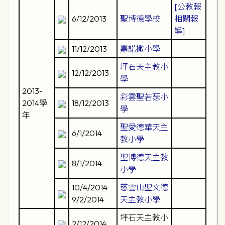
[公教報
6/12/2013
聖博德學校
相關報
導]
11/12/2013
嘉諾撒小學
坪石天主教小
12/12/2013
學
2013-
彩雲聖若瑟小
2014學
18/12/2013
學
年
聖愛德華天主
6/1/2014
教小學
聖博德天主教
8/1/2014
小學
10/4/2014
慈雲山聖文德
9/2/2014
天主教小學
坪石天主教小
2/12/2014