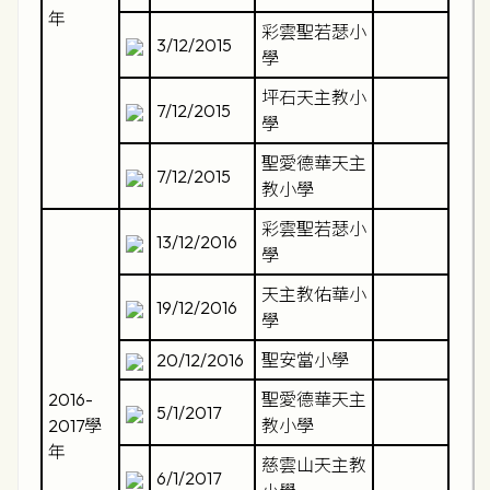
年
彩雲聖若瑟小
3/12/2015
學
坪石天主教小
7/12/2015
學
聖愛德華天主
7/12/2015
教小學
彩雲聖若瑟小
13/12/2016
學
天主教佑華小
19/12/2016
學
20/12/2016
聖安當小學
2016-
聖愛德華天主
5/1/2017
2017學
教小學
年
慈雲山天主教
6/1/2017