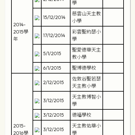
學
慈雲山天主教
15/12/2014
小學
2014-
2015學
彩雲聖約瑟小
17/12/2014
年
學
聖愛德華天主
5/1/2015
教小學
6/1/2015
聖博德學校
佐敦谷聖若瑟
2/12/2015
天主教小學
天主教博智小
3/12/2015
學
3/12/2015
德福學校
2015-
天主教佑華小
3/12/2015
2016學
學