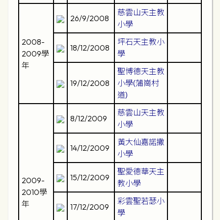
慈雲山天主教
26/9/2008
小學
2008-
坪石天主教小
18/12/2008
2009學
學
年
聖博德天主教
19/12/2008
小學(蒲崗村
道)
慈雲山天主教
8/12/2009
小學
黃大仙嘉諾撒
14/12/2009
小學
聖愛德華天主
15/12/2009
2009-
教小學
2010學
彩雲聖若瑟小
年
17/12/2009
學