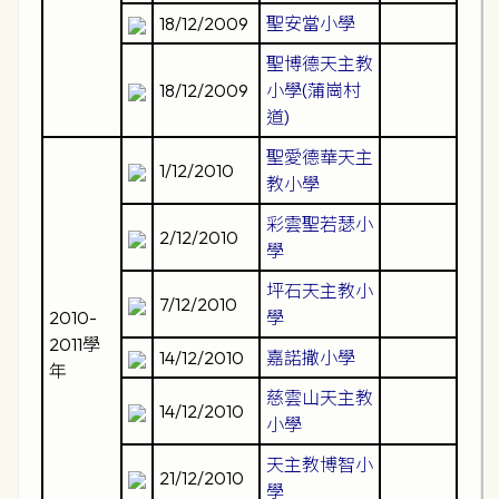
18/12/2009
聖安當小學
聖博德天主教
18/12/2009
小學(蒲崗村
道)
聖愛德華天主
1/12/2010
教小學
彩雲聖若瑟小
2/12/2010
學
坪石天主教小
7/12/2010
2010-
學
2011學
14/12/2010
嘉諾撒小學
年
慈雲山天主教
14/12/2010
小學
天主教博智小
21/12/2010
學